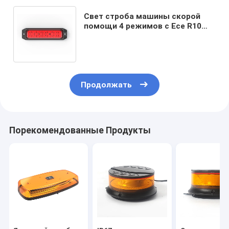
Свет строба машины скорой
помощи 4 режимов с Ece R10
18W привел аварийную
предупреждающую лампу
Продолжать
Порекомендованные Продукты