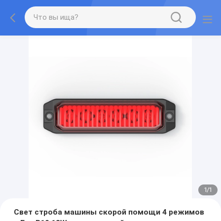
1
/
1
Свет строба машины скорой помощи 4 режимов