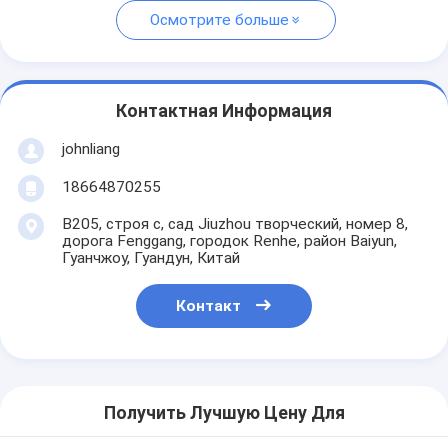
Осмотрите больше
Контактная Информация
johnliang
18664870255
B205, строя c, сад Jiuzhou творческий, номер 8,
дорога Fenggang, городок Renhe, район Baiyun,
Гуанчжоу, Гуандун, Китай
Контакт
Получить Лучшую Цену Для