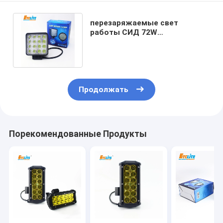
перезаряжаемые свет
работы СИД 72W
автомобильный, Кри 24V
привел света трактора
Продолжать
Порекомендованные Продукты