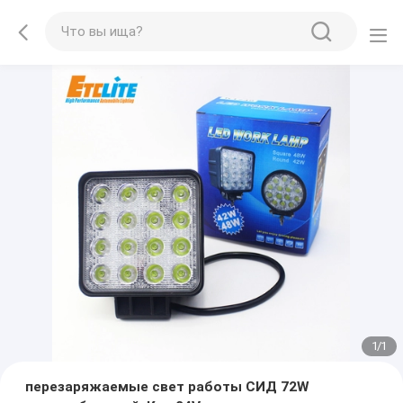
1
/
1
перезаряжаемые свет работы СИД 72W