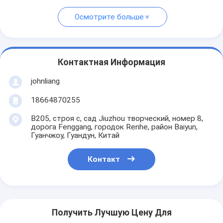
Осмотрите больше
Контактная Информация
johnliang
18664870255
B205, строя c, сад Jiuzhou творческий, номер 8,
дорога Fenggang, городок Renhe, район Baiyun,
Гуанчжоу, Гуандун, Китай
Контакт
Получить Лучшую Цену Для