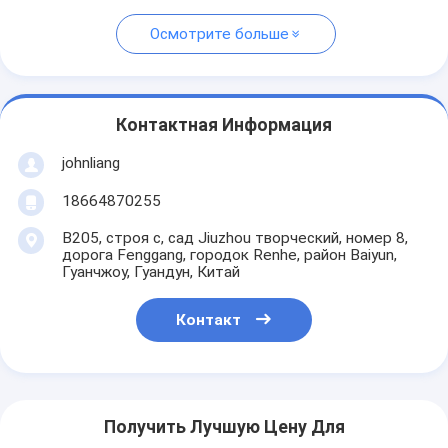
Осмотрите больше
Контактная Информация
johnliang
18664870255
B205, строя c, сад Jiuzhou творческий, номер 8,
дорога Fenggang, городок Renhe, район Baiyun,
Гуанчжоу, Гуандун, Китай
Контакт
Получить Лучшую Цену Для