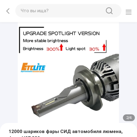
2
/
4
12000 шариков фары СИД автомобиля люмена,