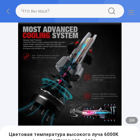
2
/
4
Цветовая температура высокого луча 6000K