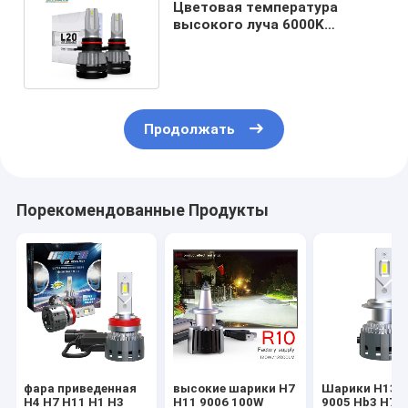
Цветовая температура
высокого луча 6000K
шариков фары H3 H7 H11
100w 9006
Продолжать
Порекомендованные Продукты
фара приведенная
высокие шарики H7
Шарики H13 
H4 H7 H11 H1 H3
H11 9006 100W
9005 Hb3 H7 