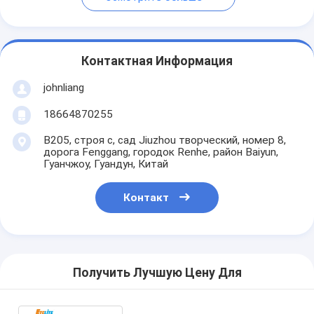
Контактная Информация
johnliang
18664870255
B205, строя c, сад Jiuzhou творческий, номер 8,
дорога Fenggang, городок Renhe, район Baiyun,
Гуанчжоу, Гуандун, Китай
Контакт
Получить Лучшую Цену Для