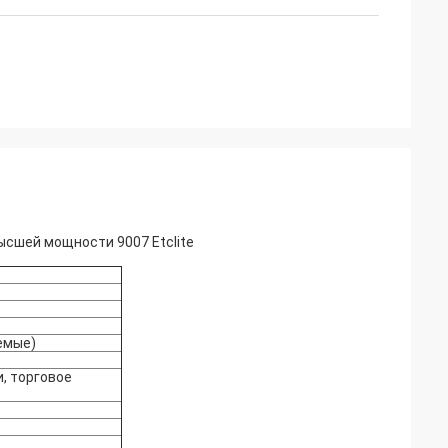
сшей мощности 9007 Etclite
емые)
, торговое