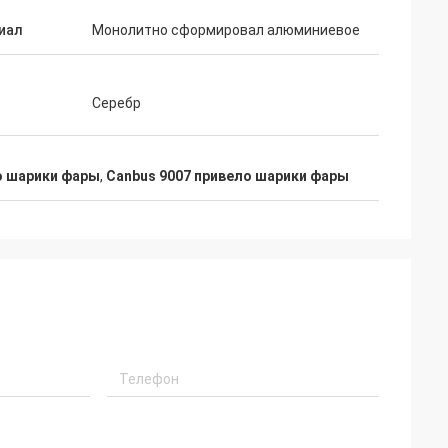
иал
Монолитно сформировал алюминиевое
Серебр
о шарики фары
,
Canbus 9007 привело шарики фары