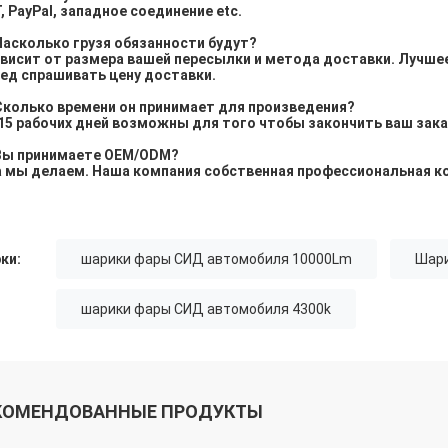
T, PayPal, западное соединение etc.
Насколько грузя обязанности будут?
ависит от размера вашей пересылки и метода доставки. Лучшее
ед спрашивать цену доставки.
Сколько времени он принимает для произведения?
-15 рабочих дней возможны для того чтобы закончить ваш заказ
 Вы принимаете OEM/ODM?
а мы делаем. Наша компания собственная профессиональная к
ки:
шарики фары СИД автомобиля 10000Lm
Шари
шарики фары СИД автомобиля 4300k
КОМЕНДОВАННЫЕ ПРОДУКТЫ