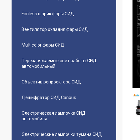
Fanless шарик фары СИД
Вентилятор охладил фары СИД
Multicolor фары СИД
Перезаряжаемые свет работы СИД
автомобильный
Объектив репроектора СИД
Дешифратор СИД Canbus
Электрическая лампочка СИД
автомобиля
Электрические лампочки тумана СИД