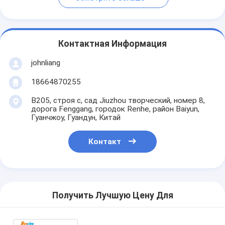
Контактная Информация
johnliang
18664870255
B205, строя c, сад Jiuzhou творческий, номер 8,
дорога Fenggang, городок Renhe, район Baiyun,
Гуанчжоу, Гуандун, Китай
Контакт
Получить Лучшую Цену Для