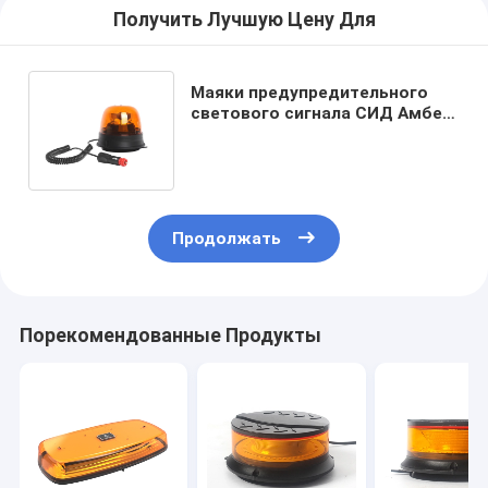
Получить Лучшую Цену Для
Маяки предупредительного
светового сигнала СИД Амбер
Ip67 перезаряжаемые
проблескивая
Продолжать
Порекомендованные Продукты