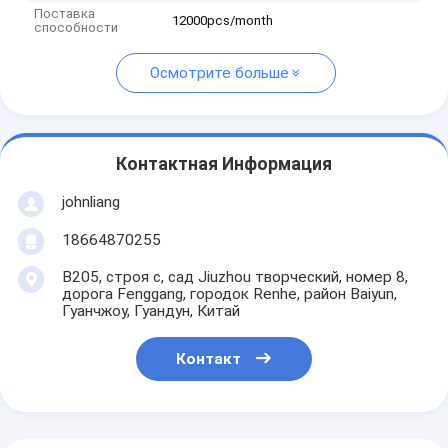
Поставка
12000pcs/month
способности
Осмотрите больше
Контактная Информация
johnliang
18664870255
B205, строя c, сад Jiuzhou творческий, номер 8,
дорога Fenggang, городок Renhe, район Baiyun,
Гуанчжоу, Гуандун, Китай
Контакт