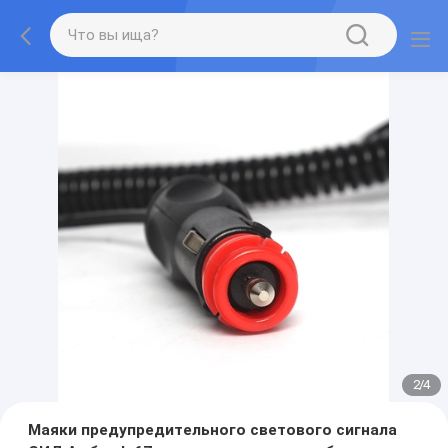
2
/
4
Маяки предупредительного светового сигнала