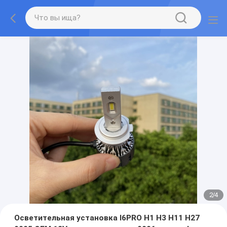
2
/
4
Осветительная установка I6PRO H1 H3 H11 H27