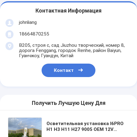
Контактная Информация
johnliang
18664870255
B205, строя c, сад Jiuzhou творческий, номер 8,
дорога Fenggang, городок Renhe, район Baiyun,
Гуанчжоу, Гуандун, Китай
Контакт
Получить Лучшую Цену Для
Осветительная установка I6PRO
H1 H3 H11 H27 9005 OEM 12V
автоматическая 9006 шарик