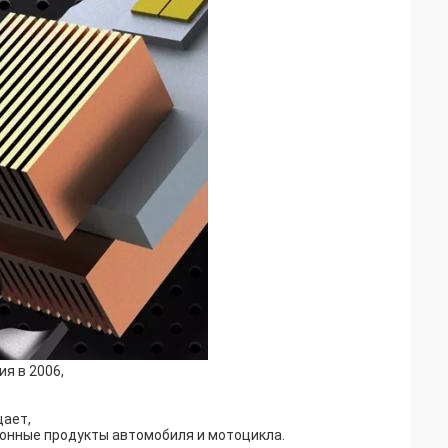
я в 2006,
щает,
ронные продукты автомобиля и мотоцикла.