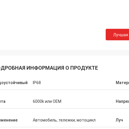
Лучшая
ДРОБНАЯ ИНФОРМАЦИЯ О ПРОДУКТЕ
доустойчивый
IP68
Матер
ета
6000k или OEM
Напря
именение
Автомобиль, тележки, мотоцикл
Луч