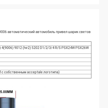
 9006 автоматический автомобиль привел шарик светов
) 4(9006) 9012 (hir2) 5202 D1/2/3/4 R/S PSX24W PSX26W
 с собственным acceptale логотипа)