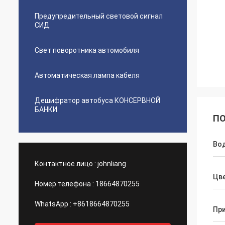
Предупредительный световой сигнал
СИД
Свет поворотника автомобиля
Автоматическая лампа кабеля
Дешифратор автобуса КОНСЕРВНОЙ
БАНКИ
ПО
Во
Контактное лицо :
johnliang
Цв
Номер телефона :
18664870255
WhatsApp :
+8618664870255
Пр