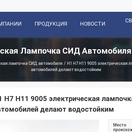
С
ОМПАНИИ
ПРОДУКЦИЯ
НОВОСТИ
еская Лампочка СИД Автомобиля
ская лампочка СИД автомобиля
/
H1 H7 H11 9005 электрическая 
автомобилей делают водостойким
1 H7 H11 9005 электрическая лампочк
втомобилей делают водостойким
Место
происхо