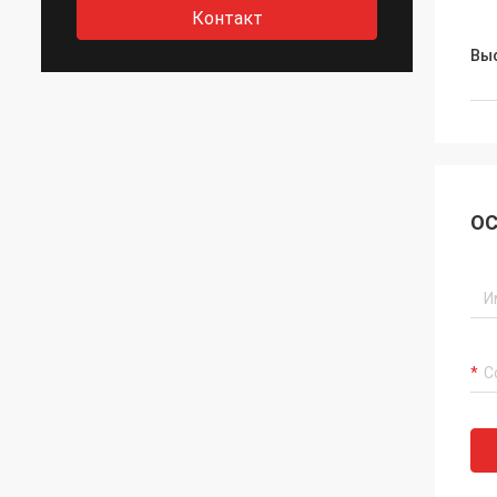
Контакт
Выс
ОС