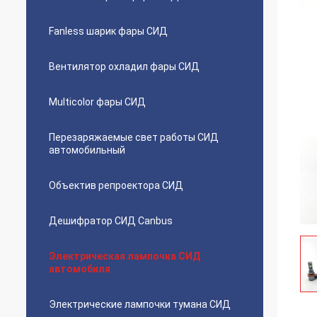
Fanless шарик фары СИД
Вентилятор охладил фары СИД
Multicolor фары СИД
Перезаряжаемые свет работы СИД
автомобильный
Объектив репроектора СИД
Дешифратор СИД Canbus
Электрическая лампочка СИД
автомобиля
Электрические лампочки тумана СИД